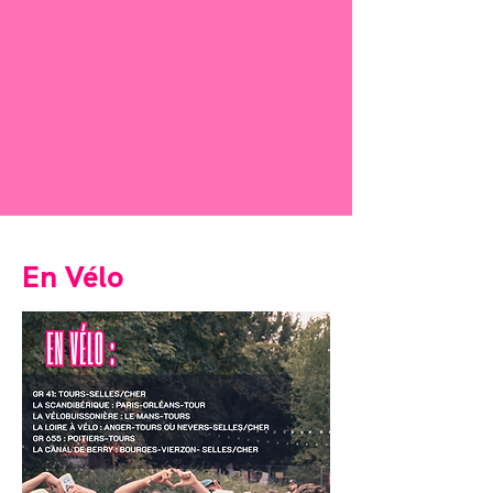
En Vélo