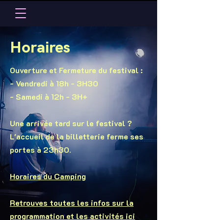
Horaires
Ouverture et Fermeture du festival :
- Vendredi à 18h - 3H30
- Samedi à 12h - 3H+
Une arrivée tard sur le festival ?
L'accueil de la billetterie ferme ses
portes à 23h30.
Horaires du Camping
Retrouves toutes les infos sur la
programmation et les activités ici