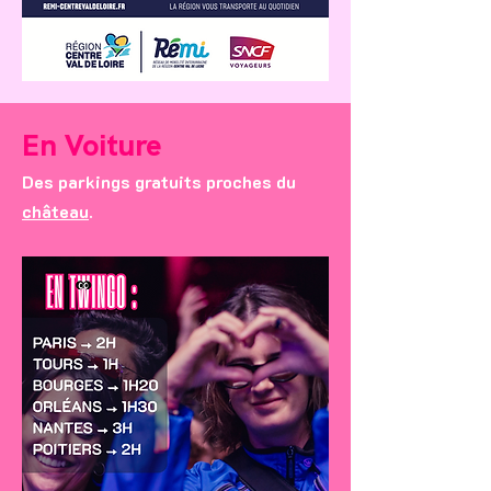
En Voiture
Des parkings gratuits proches du
château
.