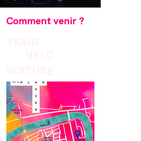
Comment venir ?
TRAIN
VÉLO
VOITURE