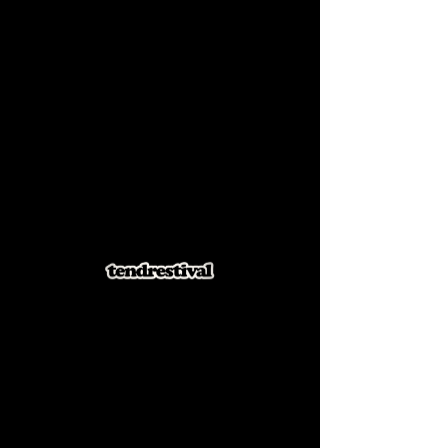
5e édition
RDV DU 5 AU 6 SEPTEMBRE 2025
BILLETTERIE
Le festival
célèbre